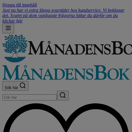
Hoppa till innehåll
Just nu har vi extra långa svarstider hos kundservice. Vi beklagar
det. Svaret på dom vanligaste frågorna hittar du därför om du
klickar här
Sök här