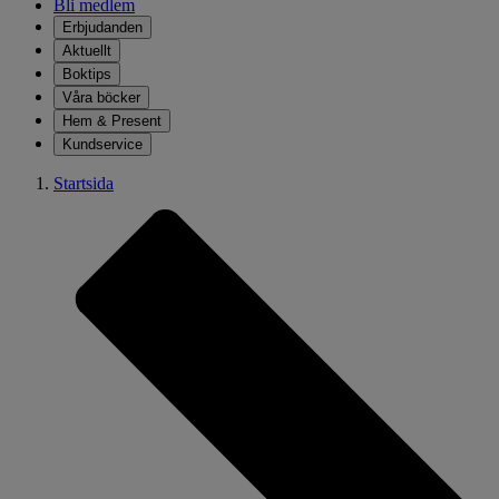
Bli medlem
Erbjudanden
Aktuellt
Boktips
Våra böcker
Hem & Present
Kundservice
Startsida