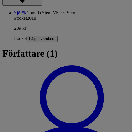
Sjörök
Camilla Sten, Viveca Sten
Pocket
2018
239 kr
Pocket
Lägg i varukorg
Författare (1)