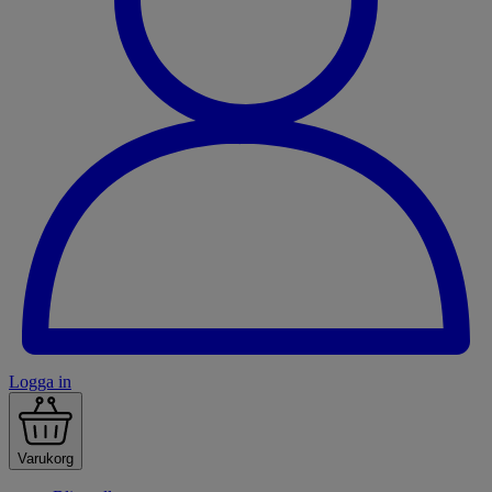
Logga in
Varukorg