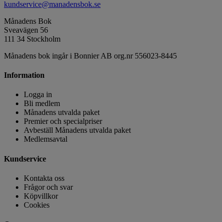
kundservice@manadensbok.se
Månadens Bok
Sveavägen 56
111 34 Stockholm
Månadens bok ingår i Bonnier AB org.nr 556023-8445
Information
Logga in
Bli medlem
Månadens utvalda paket
Premier och specialpriser
Avbeställ Månadens utvalda paket
Medlemsavtal
Kundservice
Kontakta oss
Frågor och svar
Köpvillkor
Cookies