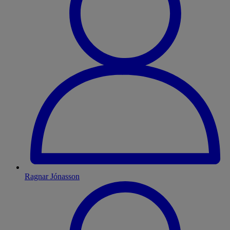
Ragnar Jónasson