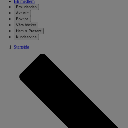
Bli medlem
Erbjudanden
Aktuellt
Boktips
Våra böcker
Hem & Present
Kundservice
Startsida