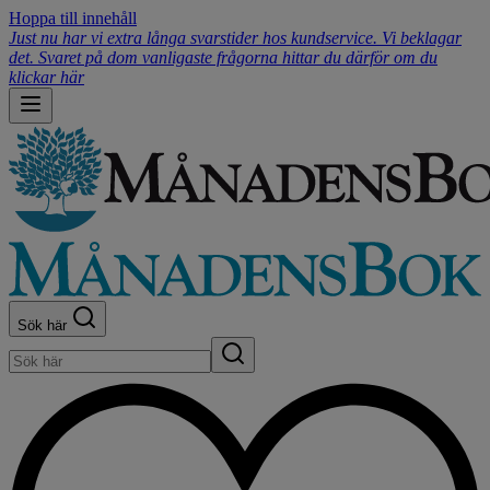
Hoppa till innehåll
Just nu har vi extra långa svarstider hos kundservice. Vi beklagar
det. Svaret på dom vanligaste frågorna hittar du därför om du
klickar här
Sök här