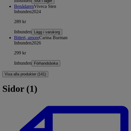
Inbunden
Slut i lager
Benådaren
Viveca Sten
Inbunden
2024
289 kr
Inbunden
Lägg i varukorg
Bittert, amore
Carina Burman
Inbunden
2026
299 kr
Inbunden
Förhandsboka
Visa alla produkter (141)
Sidor (1)