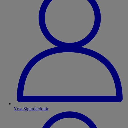
Yrsa Sigurdardottir