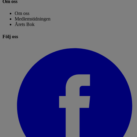
Om oss
Om oss
Medlemstidningen
Årets Bok
Följ oss