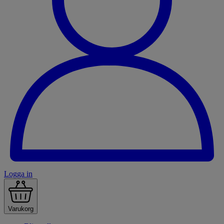
Logga in
Varukorg