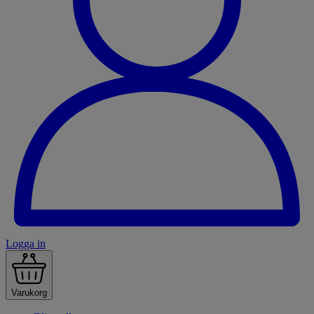
Logga in
Varukorg