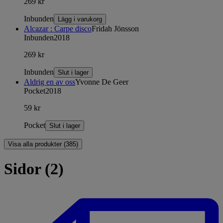
269 kr
Inbunden
Lägg i varukorg
Alcazar : Carpe disco
Fridah Jönsson
Inbunden
2018
269 kr
Inbunden
Slut i lager
Aldrig en av oss
Yvonne De Geer
Pocket
2018
59 kr
Pocket
Slut i lager
Visa alla produkter (385)
Sidor (2)