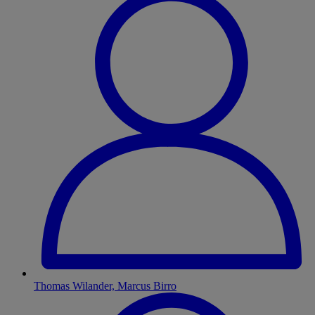
Thomas Wilander, Marcus Birro