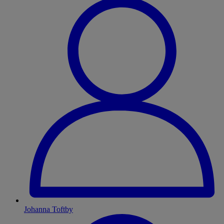
Johanna Toftby