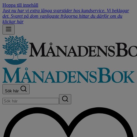
Hoppa till innehåll
Just nu har vi extra långa svarstider hos kundservice. Vi beklagar
det. Svaret på dom vanligaste frågorna hittar du därför om du
klickar här
Sök här