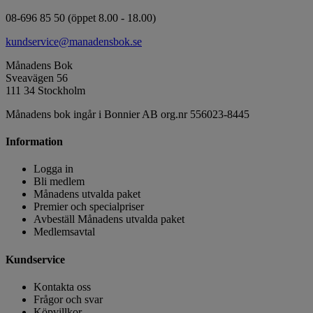
08-696 85 50 (öppet 8.00 - 18.00)
kundservice@manadensbok.se
Månadens Bok
Sveavägen 56
111 34 Stockholm
Månadens bok ingår i Bonnier AB org.nr 556023-8445
Information
Logga in
Bli medlem
Månadens utvalda paket
Premier och specialpriser
Avbeställ Månadens utvalda paket
Medlemsavtal
Kundservice
Kontakta oss
Frågor och svar
Köpvillkor