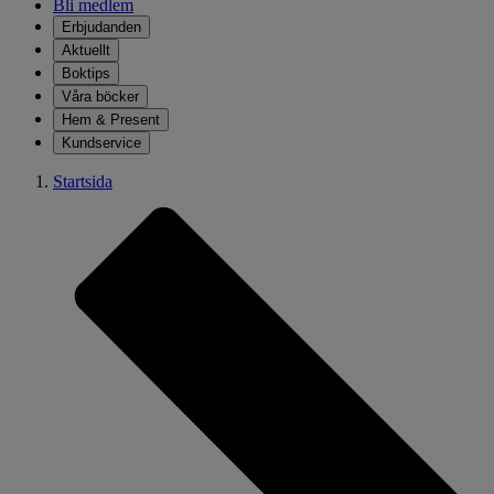
Bli medlem
Erbjudanden
Aktuellt
Boktips
Våra böcker
Hem & Present
Kundservice
Startsida