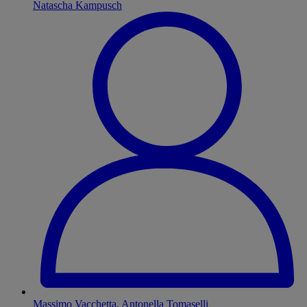
Natascha Kampusch
Massimo Vacchetta, Antonella Tomaselli