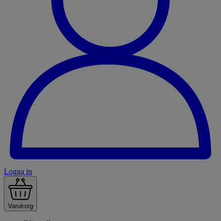
Logga in
Varukorg