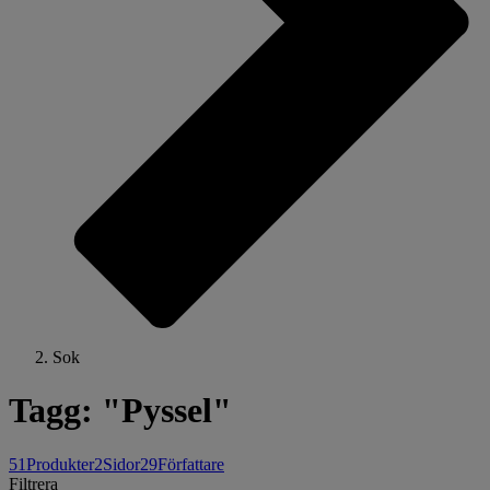
Sok
Tagg: "Pyssel"
51
Produkter
2
Sidor
29
Författare
Filtrera