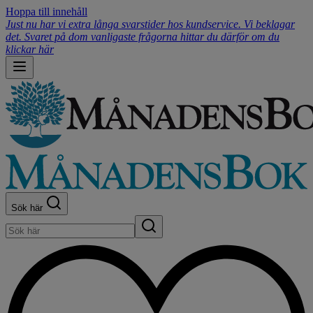
Hoppa till innehåll
Just nu har vi extra långa svarstider hos kundservice. Vi beklagar
det. Svaret på dom vanligaste frågorna hittar du därför om du
klickar här
Sök här