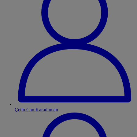
Çetin Can Karaduman