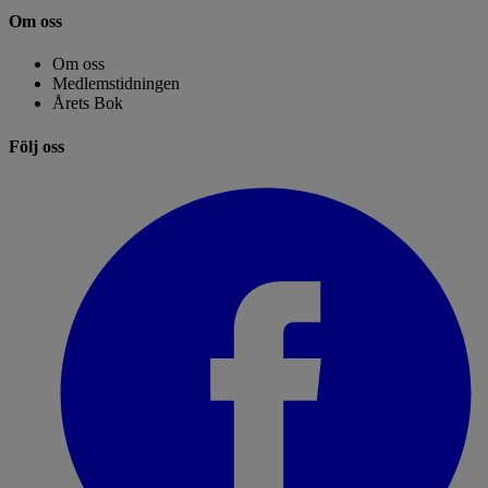
Om oss
Om oss
Medlemstidningen
Årets Bok
Följ oss