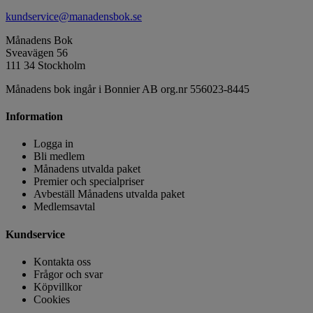
kundservice@manadensbok.se
Månadens Bok
Sveavägen 56
111 34 Stockholm
Månadens bok ingår i Bonnier AB org.nr 556023-8445
Information
Logga in
Bli medlem
Månadens utvalda paket
Premier och specialpriser
Avbeställ Månadens utvalda paket
Medlemsavtal
Kundservice
Kontakta oss
Frågor och svar
Köpvillkor
Cookies