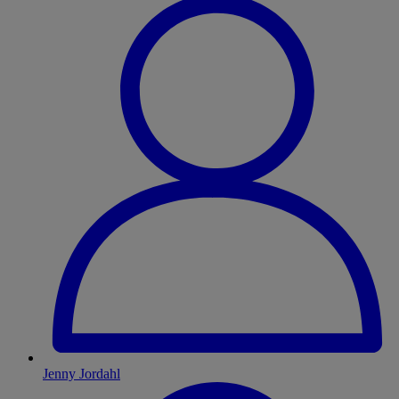
Jenny Jordahl