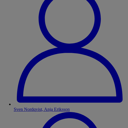
Sven Nordqvist, Anja Eriksson