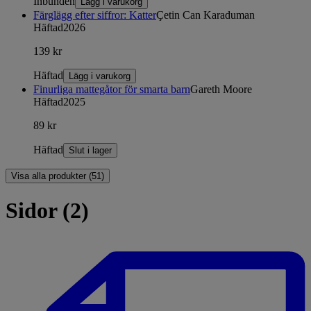
Inbunden
Lägg i varukorg
Färglägg efter siffror: Katter
Çetin Can Karaduman
Häftad
2026
139 kr
Häftad
Lägg i varukorg
Finurliga mattegåtor för smarta barn
Gareth Moore
Häftad
2025
89 kr
Häftad
Slut i lager
Visa alla produkter (51)
Sidor (2)