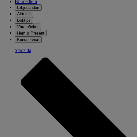
Bli medlem
Erbjudanden
Aktuellt
Boktips
Våra böcker
Hem & Present
Kundservice
Startsida