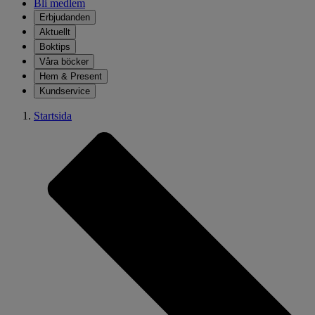
Bli medlem
Erbjudanden
Aktuellt
Boktips
Våra böcker
Hem & Present
Kundservice
Startsida