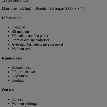
111 34 Stockholm
Månadens bok ingår i Bonnier AB org.nr 556023-8445
Information
Logga in
Bli medlem
Månadens utvalda paket
Premier och specialpriser
Avbeställ Månadens utvalda paket
Medlemsavtal
Kundservice
Kontakta oss
Frågor och svar
Köpvillkor
Cookies
Om oss
Om oss
Medlemstidningen