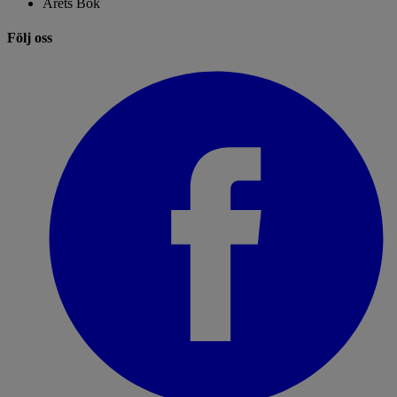
Årets Bok
Följ oss