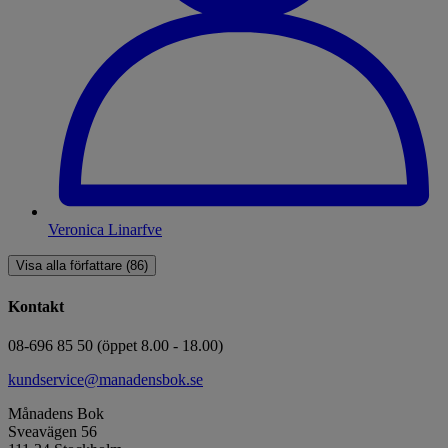
Veronica Linarfve
Visa alla författare (86)
Kontakt
08-696 85 50 (öppet 8.00 - 18.00)
kundservice@manadensbok.se
Månadens Bok
Sveavägen 56