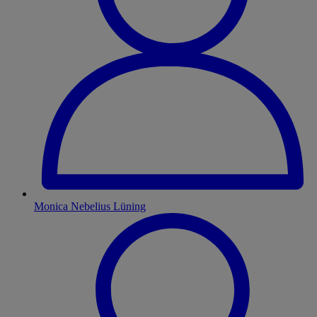
Monica Nebelius Lüning