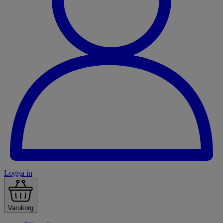
Logga in
Varukorg