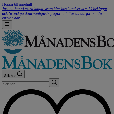
Hoppa till innehåll
Just nu har vi extra långa svarstider hos kundservice. Vi beklagar
det. Svaret på dom vanligaste frågorna hittar du därför om du
klickar här
Sök här