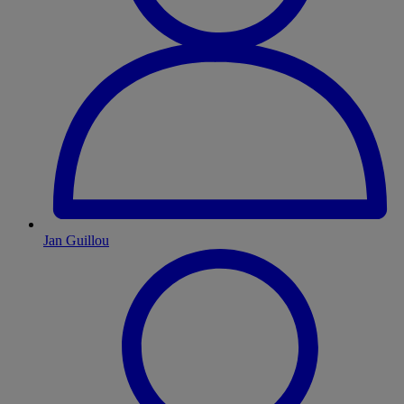
Jan Guillou