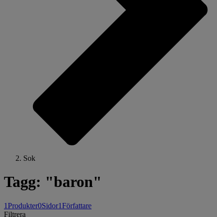
Sok
Tagg: "baron"
1
Produkter
0
Sidor
1
Författare
Filtrera