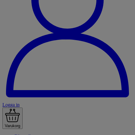
Logga in
Varukorg