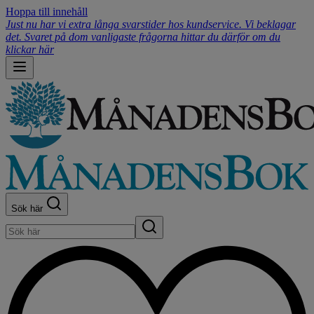
Hoppa till innehåll
Just nu har vi extra långa svarstider hos kundservice. Vi beklagar
det. Svaret på dom vanligaste frågorna hittar du därför om du
klickar här
Sök här