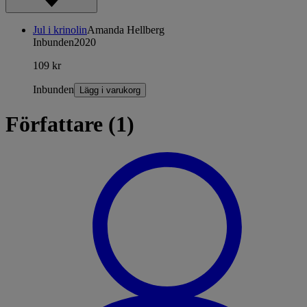
Jul i krinolin
Amanda Hellberg
Inbunden
2020
109 kr
Inbunden
Lägg i varukorg
Författare (1)