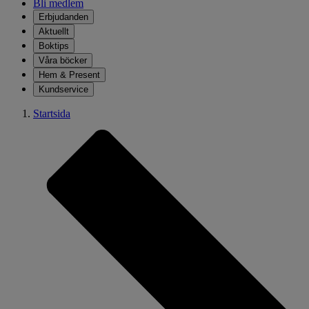
Bli medlem
Erbjudanden
Aktuellt
Boktips
Våra böcker
Hem & Present
Kundservice
Startsida