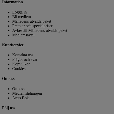
Information
Logga in
Bli medlem
Månadens utvalda paket
Premier och specialpriser
Avbeställ Månadens utvalda paket
Medlemsavtal
Kundservice
Kontakta oss
Frågor och svar
Köpvillkor
Cookies
Om oss
Om oss
Medlemstidningen
Årets Bok
Följ oss