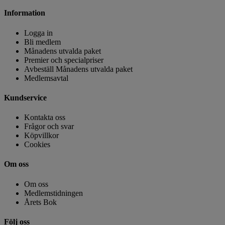
Information
Logga in
Bli medlem
Månadens utvalda paket
Premier och specialpriser
Avbeställ Månadens utvalda paket
Medlemsavtal
Kundservice
Kontakta oss
Frågor och svar
Köpvillkor
Cookies
Om oss
Om oss
Medlemstidningen
Årets Bok
Följ oss