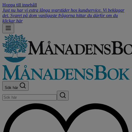
Hoppa till innehåll
Just nu har vi extra långa svarstider hos kundservice. Vi beklagar
det. Svaret på dom vanligaste frågorna hittar du därför om du
klickar här
Sök här