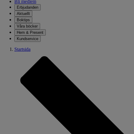
Bli medlem
Erbjudanden
Aktuellt
Boktips
Våra böcker
Hem & Present
Kundservice
Startsida