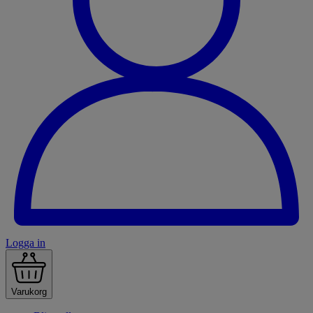
Logga in
Varukorg