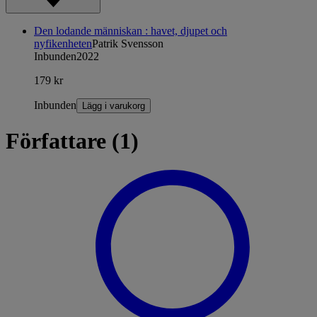
Den lodande människan : havet, djupet och
nyfikenheten
Patrik Svensson
Inbunden
2022
179 kr
Inbunden
Lägg i varukorg
Författare (1)