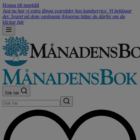
Hoppa till innehåll
Just nu har vi extra långa svarstider hos kundservice. Vi beklagar
det. Svaret på dom vanligaste frågorna hittar du därför om du
klickar här
Sök här