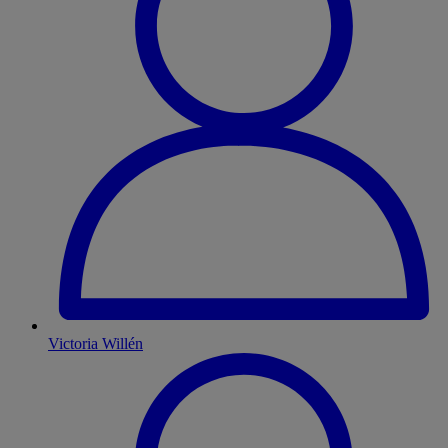
Victoria Willén