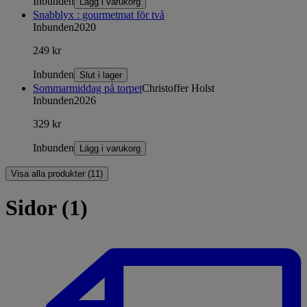
Inbunden
Lägg i varukorg
Snabblyx : gourmetmat för två
Inbunden
2020
249 kr
Inbunden
Slut i lager
Sommarmiddag på torpet
Christoffer Holst
Inbunden
2026
329 kr
Inbunden
Lägg i varukorg
Visa alla produkter (11)
Sidor (1)