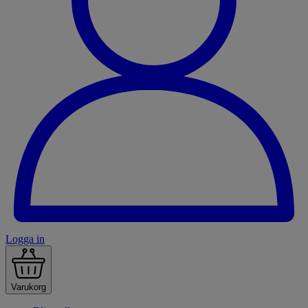
Logga in
Varukorg