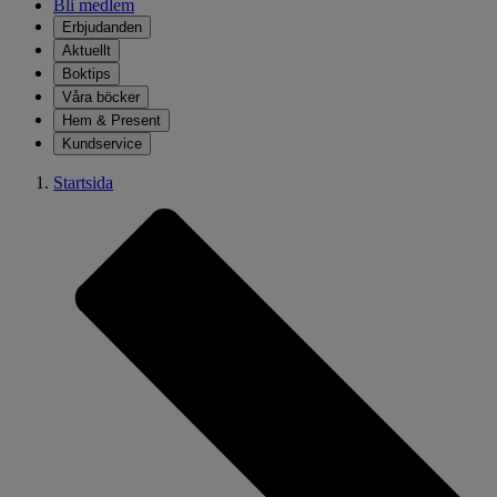
Bli medlem
Erbjudanden
Aktuellt
Boktips
Våra böcker
Hem & Present
Kundservice
Startsida