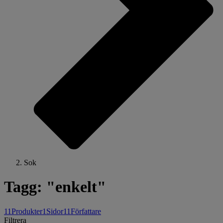
Sok
Tagg: "enkelt"
11
Produkter
1
Sidor
11
Författare
Filtrera