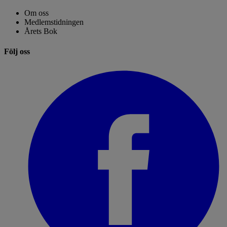
Om oss
Medlemstidningen
Årets Bok
Följ oss