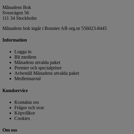
Månadens Bok
Sveavägen 56
111 34 Stockholm
Månadens bok ingår i Bonnier AB org.nr 556023-8445
Information
Logga in
Bli medlem
Månadens utvalda paket
Premier och specialpriser
Avbeställ Månadens utvalda paket
Medlemsavtal
Kundservice
Kontakta oss
Frågor och svar
Köpvillkor
Cookies
Om oss