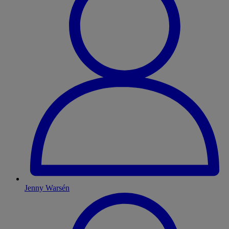
Jenny Warsén