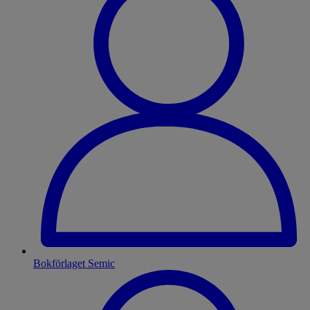
Bokförlaget Semic