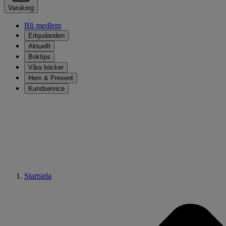
Varukorg
Bli medlem
Erbjudanden
Aktuellt
Boktips
Våra böcker
Hem & Present
Kundservice
Startsida