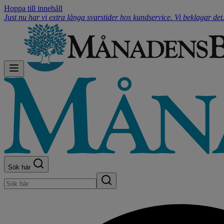
Hoppa till innehåll
Just nu har vi extra långa svarstider hos kundservice. Vi beklagar de
Sök här