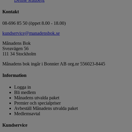
Denise Rudberg
Kontakt
08-696 85 50 (öppet 8.00 - 18.00)
kundservice@manadensbok.se
Månadens Bok
Sveavägen 56
111 34 Stockholm
Månadens bok ingår i Bonnier AB org.nr 556023-8445
Information
Logga in
Bli medlem
Månadens utvalda paket
Premier och specialpriser
Avbeställ Månadens utvalda paket
Medlemsavtal
Kundservice