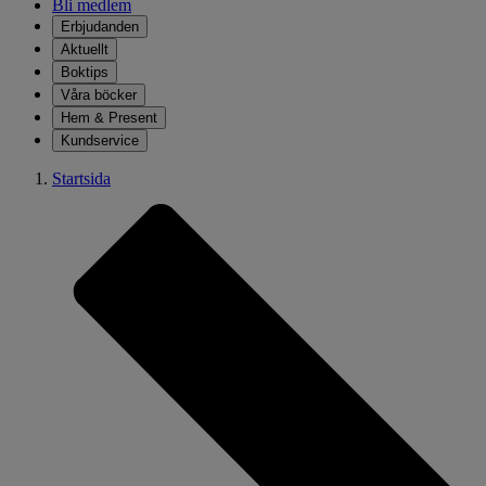
Bli medlem
Erbjudanden
Aktuellt
Boktips
Våra böcker
Hem & Present
Kundservice
Startsida