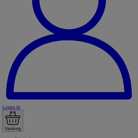
Logga in
Varukorg