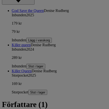
God Save the Queen
Denise Rudberg
Inbunden
2025
179 kr
79 kr
Inbunden
Lägg i varukorg
Killer queen
Denise Rudberg
Inbunden
2024
289 kr
Inbunden
Slut i lager
Killer Queen
Denise Rudberg
Storpocket
2025
169 kr
Storpocket
Slut i lager
Författare (1)