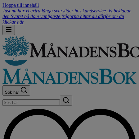
Hoppa till innehåll
Just nu har vi extra långa svarstider hos kundservice. Vi beklagar
det. Svaret på dom vanligaste frågorna hittar du därför om du
klickar här
Sök här