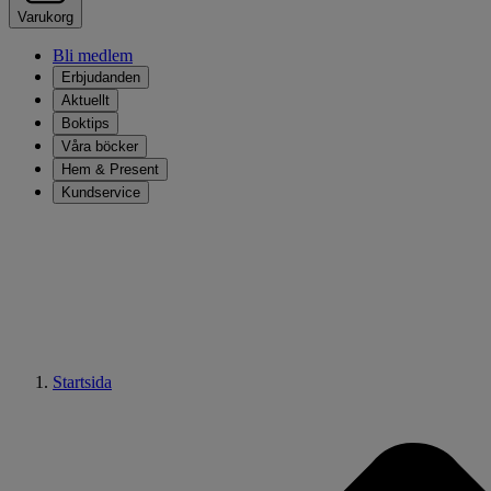
Varukorg
Bli medlem
Erbjudanden
Aktuellt
Boktips
Våra böcker
Hem & Present
Kundservice
Startsida