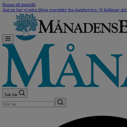
Hoppa till innehåll
Just nu har vi extra långa svarstider hos kundservice. Vi beklagar de
Sök här