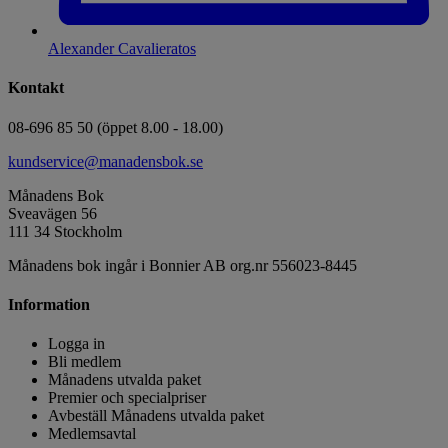
Alexander Cavalieratos
Kontakt
08-696 85 50 (öppet 8.00 - 18.00)
kundservice@manadensbok.se
Månadens Bok
Sveavägen 56
111 34 Stockholm
Månadens bok ingår i Bonnier AB org.nr 556023-8445
Information
Logga in
Bli medlem
Månadens utvalda paket
Premier och specialpriser
Avbeställ Månadens utvalda paket
Medlemsavtal