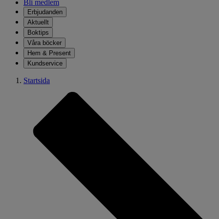
Bli medlem
Erbjudanden
Aktuellt
Boktips
Våra böcker
Hem & Present
Kundservice
Startsida