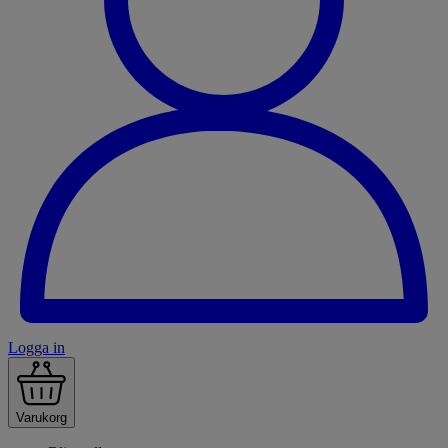
Logga in
Varukorg