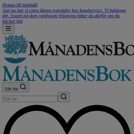
Hoppa till innehåll
Just nu har vi extra långa svarstider hos kundservice. Vi beklagar
det. Svaret på dom vanligaste frågorna hittar du därför om du
klickar här
Sök här