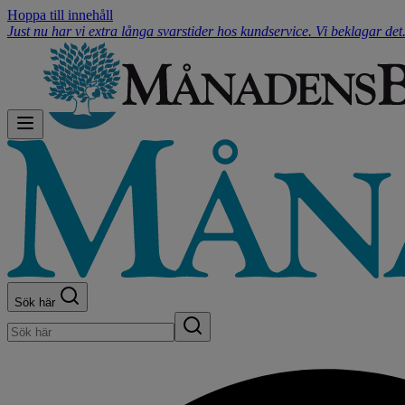
Hoppa till innehåll
Just nu har vi extra långa svarstider hos kundservice. Vi beklagar de
Sök här