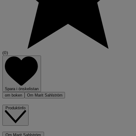
(0)
Spara i önskelistan
om boken
Om Marit Sahlström
Produktinfo
Om Marit Sahlström