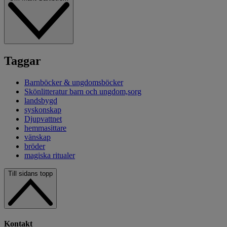
Taggar
Barnböcker & ungdomsböcker
Skönlitteratur barn och ungdom,sorg
landsbygd
syskonskap
Djupvattnet
hemmasittare
vänskap
bröder
magiska ritualer
Till sidans topp
Kontakt