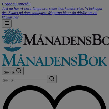
Hoppa till innehåll
Just nu har vi extra långa svarstider hos kundservice. Vi beklagar
det. Svaret på dom vanligaste frågorna hittar du därför om du
klickar här
Sök här