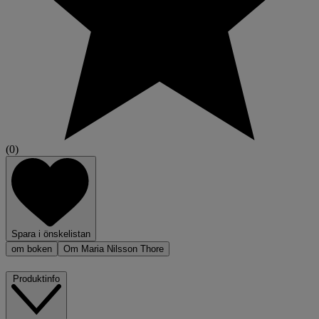
(0)
Spara i önskelistan
om boken
Om Maria Nilsson Thore
Produktinfo