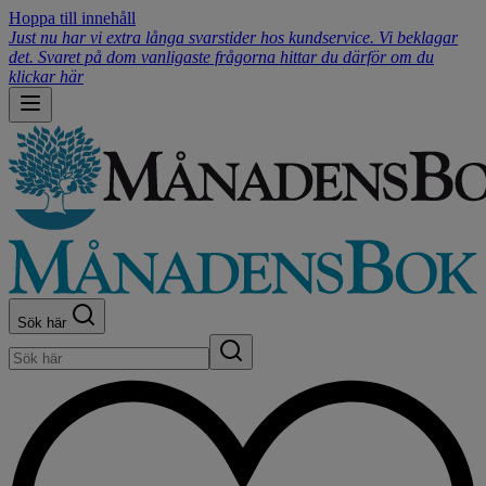
Hoppa till innehåll
Just nu har vi extra långa svarstider hos kundservice. Vi beklagar
det. Svaret på dom vanligaste frågorna hittar du därför om du
klickar här
Sök här