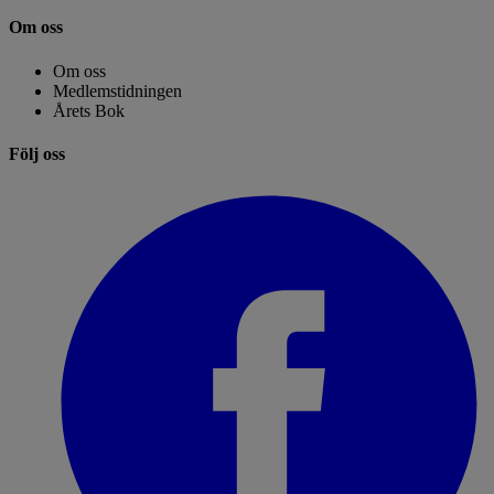
Om oss
Om oss
Medlemstidningen
Årets Bok
Följ oss