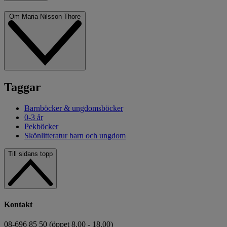
Om Maria Nilsson Thore
Taggar
Barnböcker & ungdomsböcker
0-3 år
Pekböcker
Skönlitteratur barn och ungdom
Till sidans topp
Kontakt
08-696 85 50 (öppet 8.00 - 18.00)