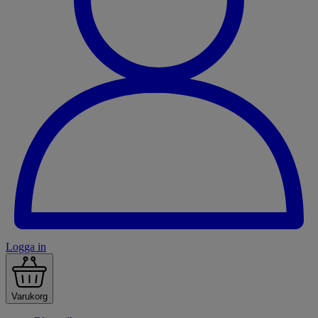
Logga in
Varukorg