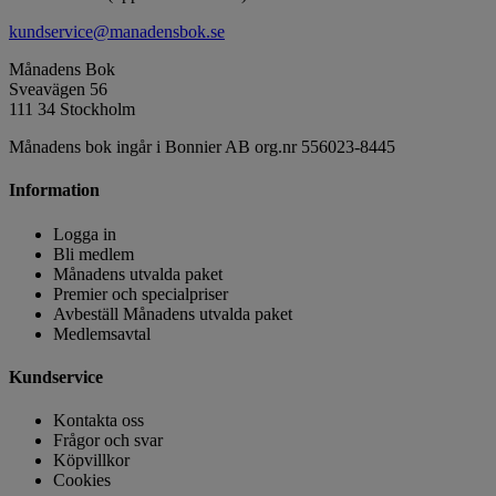
kundservice@manadensbok.se
Månadens Bok
Sveavägen 56
111 34 Stockholm
Månadens bok ingår i Bonnier AB org.nr 556023-8445
Information
Logga in
Bli medlem
Månadens utvalda paket
Premier och specialpriser
Avbeställ Månadens utvalda paket
Medlemsavtal
Kundservice
Kontakta oss
Frågor och svar
Köpvillkor
Cookies