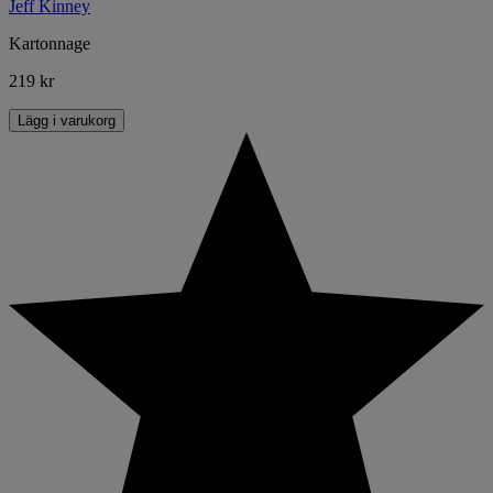
Jeff Kinney
Kartonnage
219 kr
Lägg i varukorg