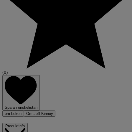
(0)
Spara i önskelistan
om boken
Om Jeff Kinney
Produktinfo