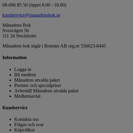
08-696 85 50 (öppet 8.00 - 18.00)
kundservice@manadensbok.se
Månadens Bok
Sveavägen 56
111 34 Stockholm
Månadens bok ingår i Bonnier AB org.nr 556023-8445
Information
Logga in
Bli medlem
Månadens utvalda paket
Premier och specialpriser
Avbeställ Månadens utvalda paket
Medlemsavtal
Kundservice
Kontakta oss
Frågor och svar
Köpvillkor