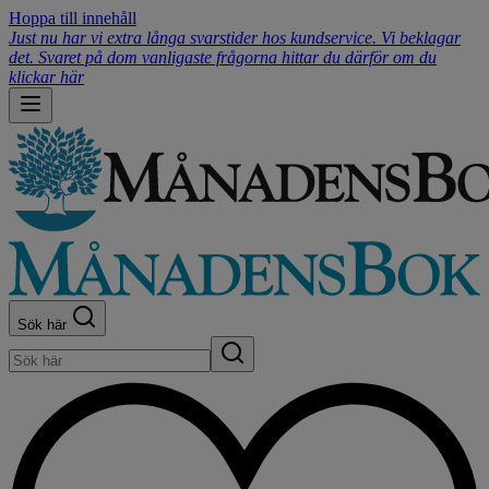
Hoppa till innehåll
Just nu har vi extra långa svarstider hos kundservice. Vi beklagar
det. Svaret på dom vanligaste frågorna hittar du därför om du
klickar här
Sök här