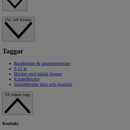
Om Jeff Kinney
Taggar
Barnböcker & ungdomsböcker
9-12 år
Böcker med kända figurer
Kapitelböcker
Skönlitteratur barn och ungdom
Till sidans topp
Kontakt