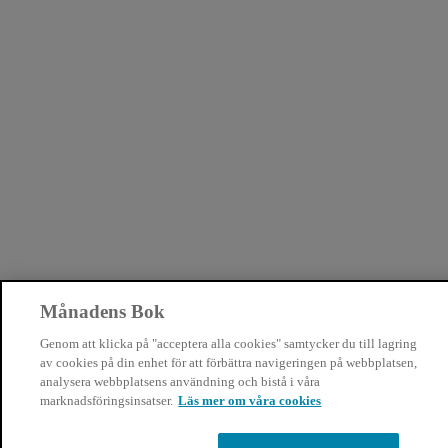
Månadens Bok
Genom att klicka på "acceptera alla cookies" samtycker du till lagring
av cookies på din enhet för att förbättra navigeringen på webbplatsen,
analysera webbplatsens användning och bistå i våra
marknadsföringsinsatser.
Läs mer om våra cookies