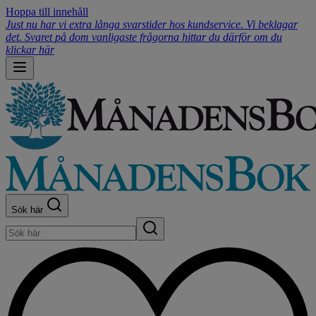
Hoppa till innehåll
Just nu har vi extra långa svarstider hos kundservice. Vi beklagar
det. Svaret på dom vanligaste frågorna hittar du därför om du
klickar här
Sök här