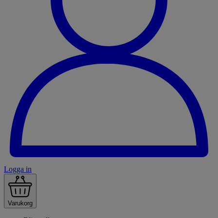
Logga in
Varukorg