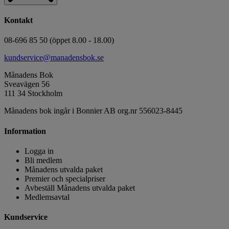
Kontakt
08-696 85 50 (öppet 8.00 - 18.00)
kundservice@manadensbok.se
Månadens Bok
Sveavägen 56
111 34 Stockholm
Månadens bok ingår i Bonnier AB org.nr 556023-8445
Information
Logga in
Bli medlem
Månadens utvalda paket
Premier och specialpriser
Avbeställ Månadens utvalda paket
Medlemsavtal
Kundservice