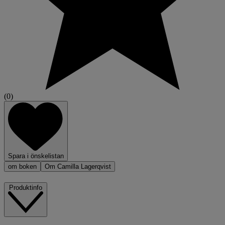
(0)
Spara i önskelistan
om boken
Om Camilla Lagerqvist
Produktinfo