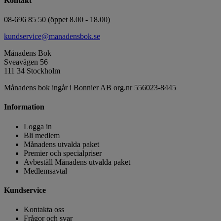
Kontakt
08-696 85 50 (öppet 8.00 - 18.00)
kundservice@manadensbok.se
Månadens Bok
Sveavägen 56
111 34 Stockholm
Månadens bok ingår i Bonnier AB org.nr 556023-8445
Information
Logga in
Bli medlem
Månadens utvalda paket
Premier och specialpriser
Avbeställ Månadens utvalda paket
Medlemsavtal
Kundservice
Kontakta oss
Frågor och svar