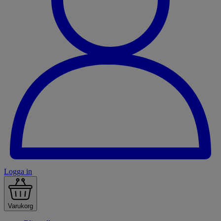
Logga in
Varukorg