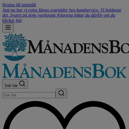
Hoppa till innehåll
Just nu har vi extra långa svarstider hos kundservice. Vi beklagar
det. Svaret på dom vanligaste frågorna hittar du därför om du
klickar här
Sök här