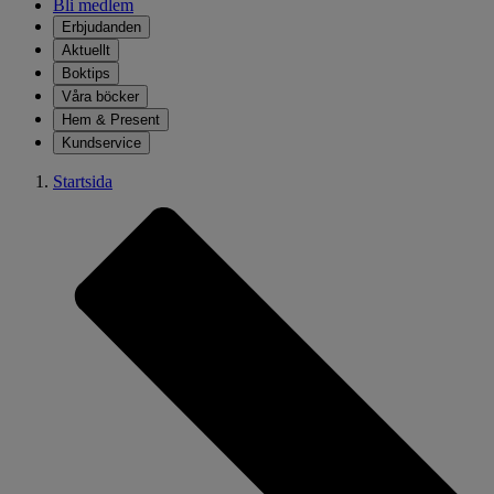
Bli medlem
Erbjudanden
Aktuellt
Boktips
Våra böcker
Hem & Present
Kundservice
Startsida