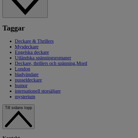
Taggar
Deckare & Thrillers
Mysdeckare
Engelska deckare
Utländska spänningsromaner
Deckare, thrillers och spänning,Mord
London
bladvändare
pusseldeckare
humor
internationell storsäljare
mysterium
Till sidans topp